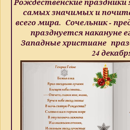
Рождественские праздники 
самых значимых и почит
всего мира. Сочельник - пр
празднуется накануне е
Западные христиане пра
24 декабр