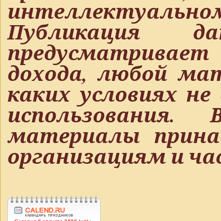
интеллектуальн
Публикация д
предусматривает
дохода, любой ма
каких условиях не
использования.
материалы прин
организациям и ч