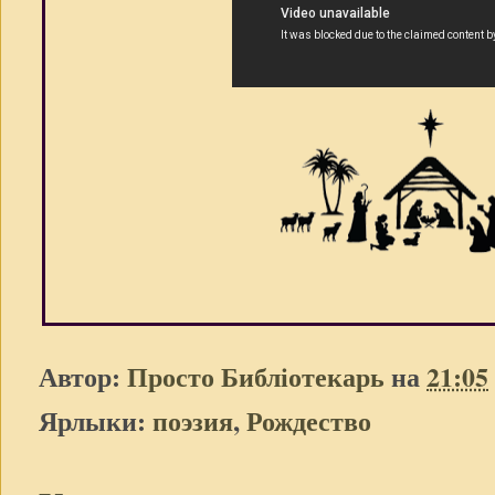
Автор:
Просто Библіотекарь
на
21:05
Ярлыки:
поэзия
,
Рождество