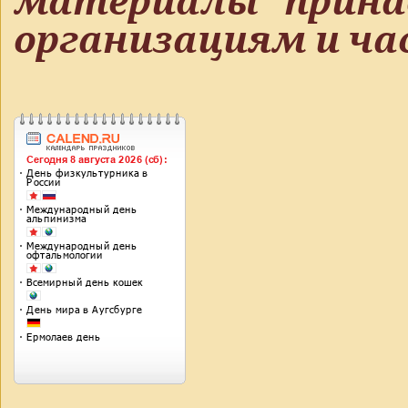
материалы прин
организациям и ч