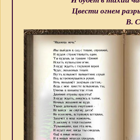
Цвести огнем разры
В. Соло