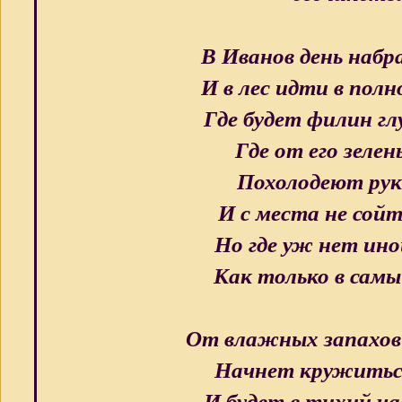
В Иванов день набр
И в лес идти в пол
Где будет филин гл
Где от его зеле
Похолодеют ру
И с места не сой
Но где уж нет ино
Как только в самы
От влажных запахо
Начнет кружитьс
И будет в тихий ч