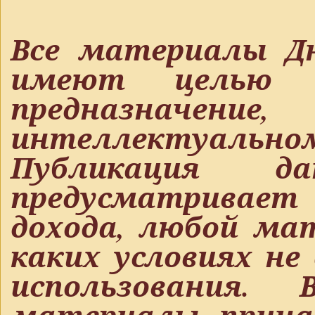
Все материалы Дн
имеют целью т
предназнач
интеллектуальн
Публикация д
предусматривает
дохода, любой ма
каких условиях не
использования.