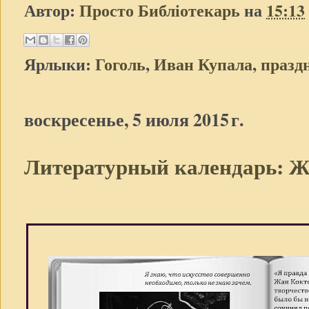
Автор:
Просто Библіотекарь
на
15:13
Ярлыки:
Гоголь
,
Иван Купала
,
празд
воскресенье, 5 июля 2015 г.
Литературный календарь: Ж